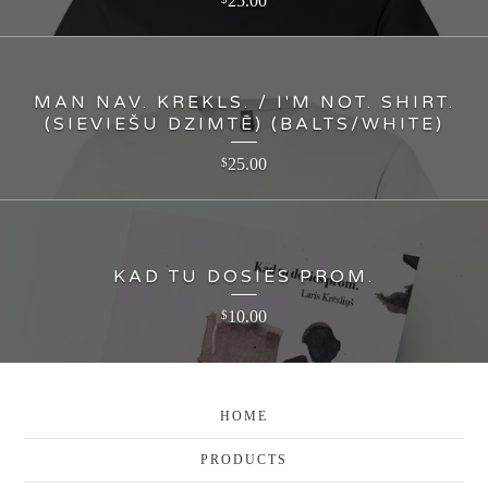
25.00
MAN NAV. KREKLS. / I'M NOT. SHIRT.
(SIEVIEŠU DZIMTĒ) (BALTS/WHITE)
25.00
$
KAD TU DOSIES PROM.
10.00
$
HOME
PRODUCTS